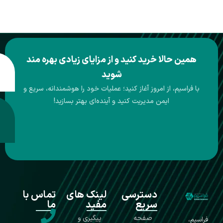
 خرید کنید و از مزایای زیادی بهره مند
خرید
شوید
محصول
ز امروز آغاز کنید؛ عملیات خود را هوشمندانه، سریع و
من مدیریت کنید و آینده‌ای بهتر بسازید!
مشاوره
قبل از
خرید
دسترسی
لینک های
تماس با
سریع
مفید
ما
صفحه
پیگیری و