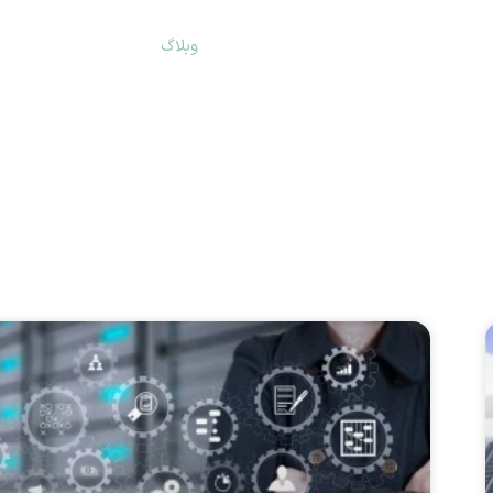
خدمات ما
سوالات متداول
وبلاگ
درباره ما
تما