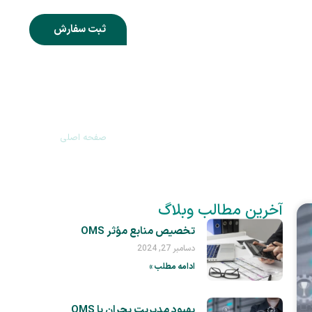
س با ما
ثبت سفارش
صفحه اصلی
»
وبلاگ
آخرین مطالب وبلاگ
تخصیص منابع مؤثر OMS
دسامبر 27, 2024
ادامه مطلب »
بهبود مدیریت بحران با OMS